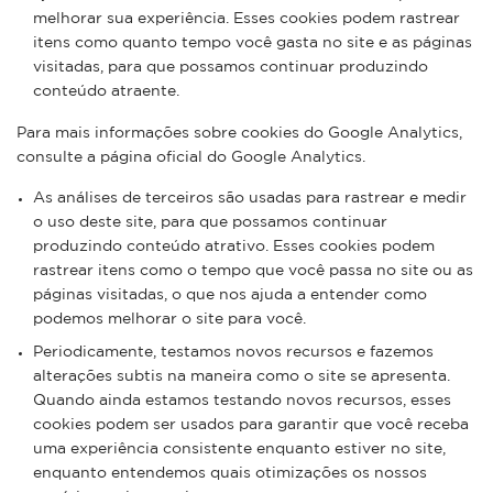
melhorar sua experiência. Esses cookies podem rastrear
itens como quanto tempo você gasta no site e as páginas
visitadas, para que possamos continuar produzindo
conteúdo atraente.
Para mais informações sobre cookies do Google Analytics,
consulte a página oficial do Google Analytics.
As análises de terceiros são usadas para rastrear e medir
o uso deste site, para que possamos continuar
produzindo conteúdo atrativo. Esses cookies podem
rastrear itens como o tempo que você passa no site ou as
páginas visitadas, o que nos ajuda a entender como
podemos melhorar o site para você.
Periodicamente, testamos novos recursos e fazemos
alterações subtis na maneira como o site se apresenta.
Quando ainda estamos testando novos recursos, esses
cookies podem ser usados ​​para garantir que você receba
uma experiência consistente enquanto estiver no site,
enquanto entendemos quais otimizações os nossos