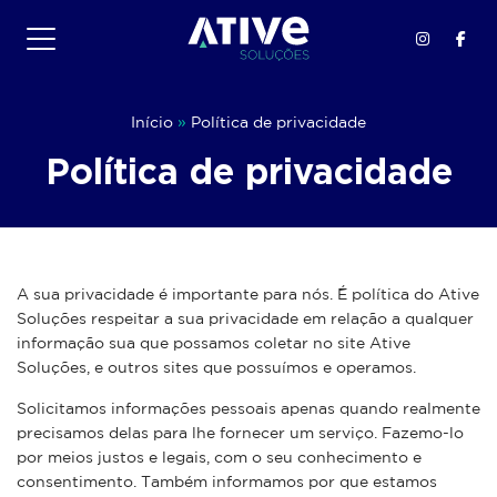
Pular
para
o
conteúdo
Início
»
Política de privacidade
Política de privacidade
A sua privacidade é importante para nós. É política do Ative
Soluções respeitar a sua privacidade em relação a qualquer
informação sua que possamos coletar no site
Ative
Soluções
, e outros sites que possuímos e operamos.
Solicitamos informações pessoais apenas quando realmente
precisamos delas para lhe fornecer um serviço. Fazemo-lo
por meios justos e legais, com o seu conhecimento e
consentimento. Também informamos por que estamos